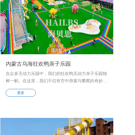
内蒙古乌海狂欢鸭亲子乐园
在众多无动力乐园中，我们的狂欢鸭无动力亲子乐园独
树一帜。在这里，我们不仅有空中滑索与攀爬的奇妙组
合，孩子们可以挑战全新的快乐体验，我们还引入了全
更多
新的水上无动力游乐设施，让孩子们在清凉的水花中感
受别样的乐趣。在这里，每一次玩耍都是专属的体验，
与众不同。在这里，您可以放心让孩子尽情玩耍，享受
安全无忧的快乐时光！