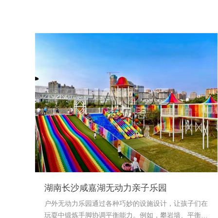
力的主题。规划设计时要充分考虑场地选址、乐园规
模、设施布局、景观规划等方面，力求为游客打造一个
集娱乐、休闲、亲子于一体的水上乐园。
湖南长沙咸嘉湖无动力亲子乐园
户外无动力乐园通过各种巧妙的设施设计，让孩子们在
玩耍中锻炼手脚协调平衡能力。例如，攀岩墙、平衡