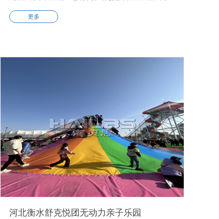
键之一。通过为设备打造精致的主题场景，可以增加设
更多
备的趣味性和吸引力。例如场地可以增加这样低成本的
十二生肖主题秋千。电动版的摩天轮，水上乐园等丰富
性游乐设施，
河北衡水舒克悦团无动力亲子乐园