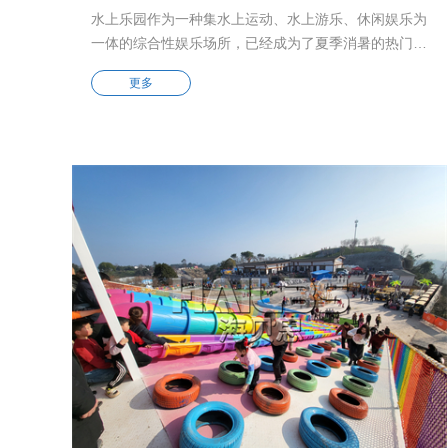
水上乐园作为一种集水上运动、水上游乐、休闲娱乐为
一体的综合性娱乐场所，已经成为了夏季消暑的热门去
处。随着人们生活水平的提高，对于休闲娱乐的需求也
更多
在不断增加，水上乐园以其独特的娱乐形式、清凉的水
上环境和丰富的游乐项目，吸引了越来越多的游客。在
需求的带动下，水上乐园呈现出蓬勃发展的态势，并逐
渐成为了夏季旅游的主要选择之一。其魅力在于可以为
游客提供清凉消暑的同时还能感受到水上运动的刺激与
乐趣，成为了现代都市人逃离酷热、放松身心的绝佳去
处。