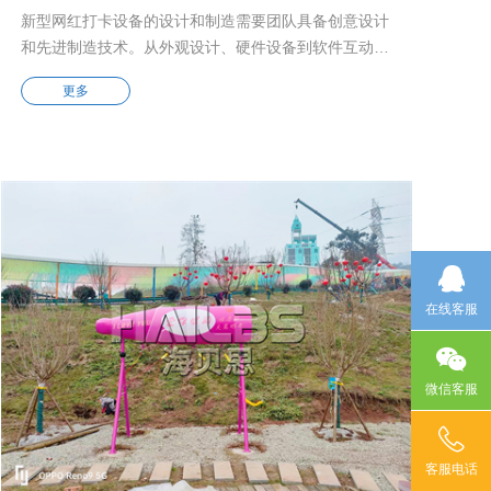
新型网红打卡设备的设计和制造需要团队具备创意设计
和先进制造技术。从外观设计、硬件设备到软件互动，
均需要团队具备跨领域的知识与能力。同时，结合用户
更多
体验和互动体验，设计出能够引发用户共鸣和分享的内
容和场景，也是设备设计的重要考量。在制造方面，需
要不断改进的技术和材料保障设备的稳定性和用户体
验。
在线客服
微信客服
客服电话