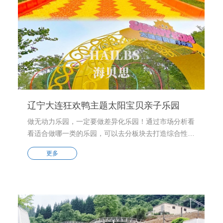
辽宁大连狂欢鸭主题太阳宝贝亲子乐园
做无动力乐园，一定要做差异化乐园！通过市场分析看
看适合做哪一类的乐园，可以去分板块去打造综合性的
乐园。包括游乐行业有很多板块，包括我们的游乐板块
更多
里面有无动力设备、电动设备、水上设备、户外摆摊游
乐设备、室内淘气堡、手工DIY等等都在这一类。那也
包括萌宠板块，包括露营烧烤板块，包括研学教育板
块，包括休闲餐饮板块，包括网红场景板块等等。