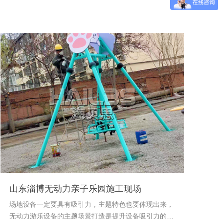
更多家庭，环境优美可以为孩子们提供一个舒适的游玩
环境，面积适宜则可以保证乐园内有足够的空间进行设
施布局。空间规划要充分考虑孩子们的喜好，设置不同
主题的区域，如攀爬区、沙池区、戏水区等，同时注重
功能区的划分，如休息区、餐饮区等。
山东淄博无动力亲子乐园施工现场
场地设备一定要具有吸引力，主题特色也要体现出来，
无动力游乐设备的主题场景打造是提升设备吸引力的关