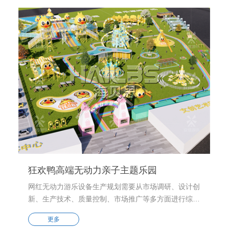
狂欢鸭高端无动力亲子主题乐园
网红无动力游乐设备生产规划需要从市场调研、设计创
新、生产技术、质量控制、市场推广等多方面进行综合
考虑。只有不断优化生产规划，才能在激烈的市场竞争
更多
中立于不败之地。打造这样的高端网红无动力主题乐园