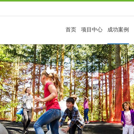
首页
项目中心
成功案例