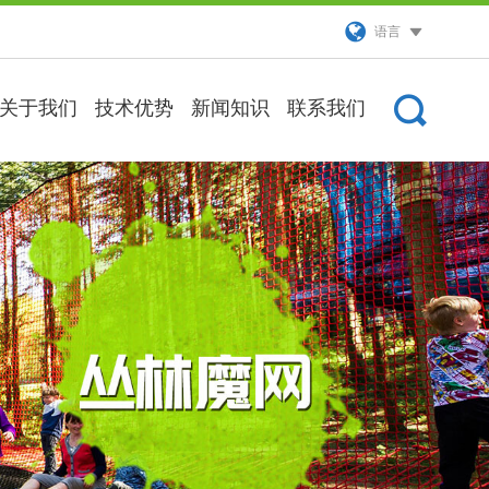
语言
关于我们
技术优势
新闻知识
联系我们