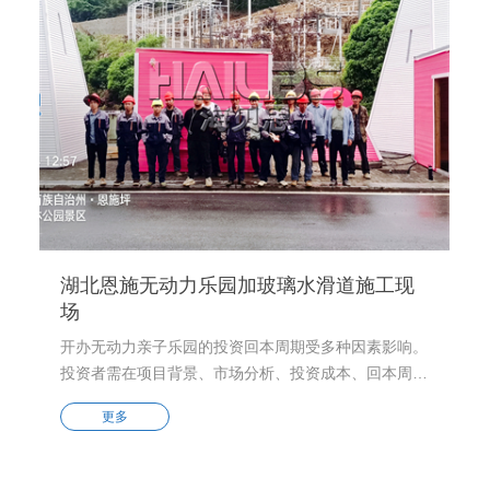
湖北恩施无动力乐园加玻璃水滑道施工现
场
开办无动力亲子乐园的投资回本周期受多种因素影响。
投资者需在项目背景、市场分析、投资成本、回本周期
影响因素等方面进行全面考虑，采取相应的策略，以提
更多
高回本速度。在当前市场上，无动力亲子乐园具有广阔
的投资前景，值得投资者关注。