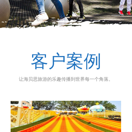
客户案例
让海贝思旅游的乐趣传播到世界每一个角落。