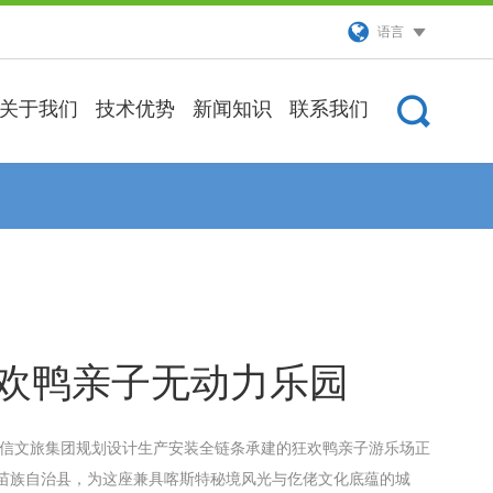
语言
关于我们
技术优势
新闻知识
联系我们
欢鸭亲子无动力乐园
信文旅集团规划设计生产安装全链条承建的狂欢鸭亲子游乐场正
苗族自治县，为这座兼具喀斯特秘境风光与仡佬文化底蕴的城