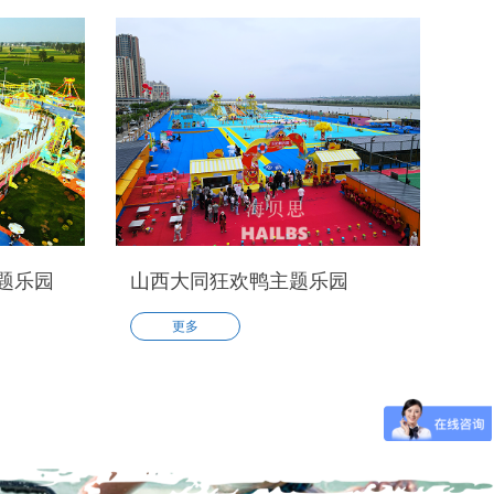
题乐园
山西大同狂欢鸭主题乐园
更多