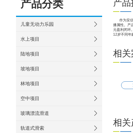
产品分类
产品
作为安信文
儿童无动力乐园
播属性。产
元盈利闭环
12岁不同
水上项目
相关
陆地项目
坡地项目
林地项目
空中项目
玻璃漂流滑道
相关
轨道式滑索