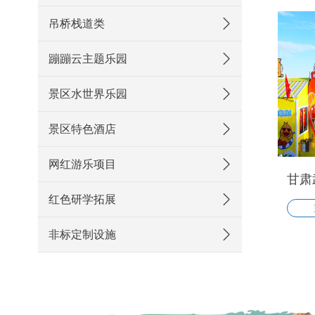
吊桥栈道类
蹦蹦云主题乐园
景区水世界乐园
景区特色酒店
网红游乐项目
甘肃
红色研学拓展
非标定制设施