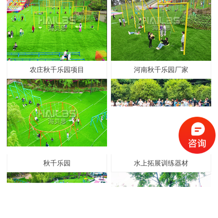
农庄秋千乐园项目
河南秋千乐园厂家
秋千乐园
水上拓展训练器材