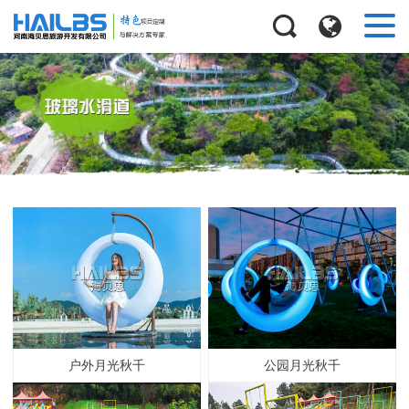
户外月光秋千
公园月光秋千