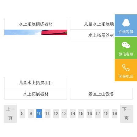
水上拓展训练器材
儿童水上拓展项目
在线客服
水上拓展器材
微信客服
客服电话
儿童水上拓展项目
水上拓展器材
景区上山设备
上一
下一
8
9
10
11
12
13
14
15
16
17
18
19
页
页