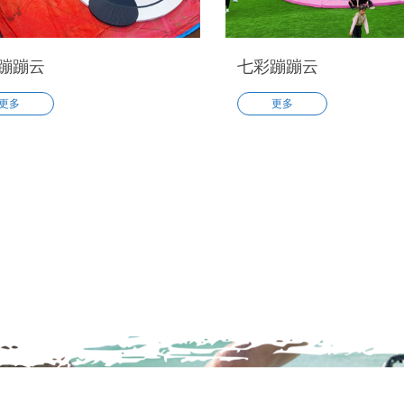
蹦蹦云
七彩蹦蹦云
更多
更多