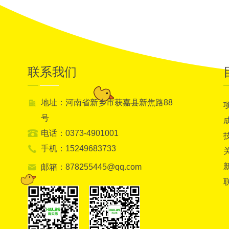
联系我们
地址：河南省新乡市获嘉县新焦路88
号
电话：0373-4901001
手机：15249683733
邮箱：878255445@qq.com