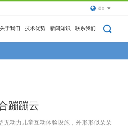
语言
关于我们
技术优势
新闻知识
联系我们
合蹦蹦云
型无动力儿童互动体验设施，外形形似朵朵