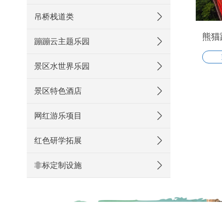
吊桥栈道类
熊猫
蹦蹦云主题乐园
景区水世界乐园
景区特色酒店
网红游乐项目
红色研学拓展
非标定制设施