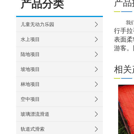
产品分类
产品
我们
儿童无动力乐园
行手拉
表面柔
水上项目
游客。
陆地项目
相关
坡地项目
林地项目
Previous
空中项目
玻璃漂流滑道
轨道式滑索