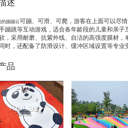
描述
可蹦、可滑、可爬，游客在上面可以尽情
的蹦蹦云
手蹦跳等互动游戏，适合各年龄段的儿童和亲子
软，采用耐磨、抗紫外线、自洁的高强度膜材，
同时，还配备了防滑设计、缓冲区域设置等专业
产品