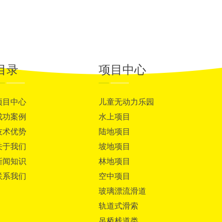
目录
项目中心
项目中心
儿童无动力乐园
成功案例
水上项目
技术优势
陆地项目
关于我们
坡地项目
新闻知识
林地项目
联系我们
空中项目
玻璃漂流滑道
轨道式滑索
吊桥栈道类