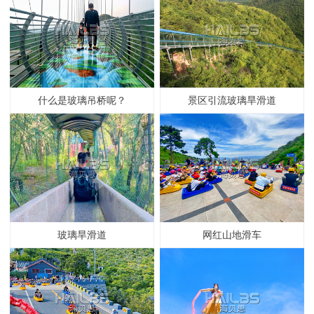
什么是玻璃吊桥呢？
景区引流玻璃旱滑道
玻璃旱滑道
网红山地滑车