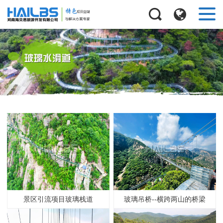
景区引流项目玻璃栈道
玻璃吊桥--横跨两山的桥梁